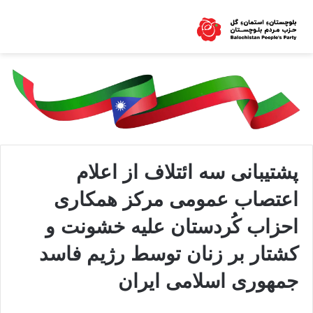
پشتیبانی سه ائتلاف از اعلام
اعتصاب عمومی مرکز ھمکاری
احزاب کُردستان علیه خشونت و
کشتار بر زنان توسط رژیم فاسد
جمهوری اسلامی ایران