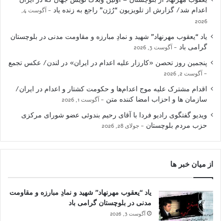
اعدام شد/ گزارش از تلویزیون “رُژن” راجع به زنده یاد
آگوست 4,
2026
یاد “یعقوب مهرنهاد” شهید و نمادِ مبارزه و مقاومت مدنی در بلوچستان
گرامی باد
آگوست 3, 2026
پنجمین روز تحصن «کارزار علیه اعدام در ایران» در لندن/ عکس تجمع
آگوست 2, 2026
اقدام مشترک علیه موج اعدام‌ها و حکومت کشتار و اعدام در ایران/
سازمان ها و احزاب امضا کننده متن
آگوست 1, 2026
ویدیو گفتگوی رادیو فردا با آقای رحیم بندوئی عضو شورای مرکزی
حزب مردم بلوچستان
جولای 28, 2026
از میان خبر ها
یاد “یعقوب مهرنهاد” شهید و نمادِ مبارزه و مقاومت
مدنی در بلوچستان گرامی باد
آگوست 3, 2026