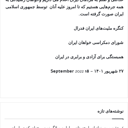
همه جرم‌هایی هستیم که تا امروز علیه آنان توسط جمهوری اسلامی
ایران صورت گرفته است
.
کنگره ملیت‌های ایران فدرال
شورای دمکراسی خواهان ایران
همبستگی برای آزادی و برابری در ایران
۲۷
شهريور
۱۴۰۱ –
18
2022
September
نوشته‌های تازه
یعقوب مهرنهاد از بلوچستان – اولین وبلاگ نویس جهان که در ایران