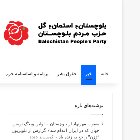
خانه
خبر
حقوق بشر
برنامه و اساسنامه حزب
نوشته‌های تازه
یعقوب مهرنهاد از بلوچستان – اولین وبلاگ نویس
جهان که در ایران اعدام شد/ گزارش از تلویزیون
“رُژن” راجع به زنده یاد
آگوست 4, 2026