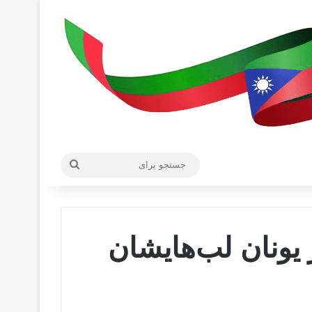
جستجو
برای
 یونان لب‌هایشان