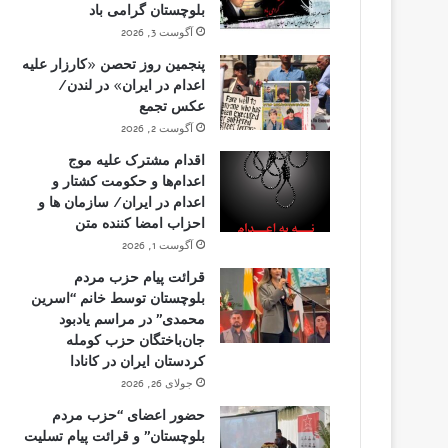
بلوچستان گرامی باد
آگوست 3, 2026
پنجمین روز تحصن «کارزار علیه
اعدام در ایران» در لندن/
عکس تجمع
آگوست 2, 2026
اقدام مشترک علیه موج
اعدام‌ها و حکومت کشتار و
اعدام در ایران/ سازمان ها و
احزاب امضا کننده متن
آگوست 1, 2026
قرائت پیام حزب مردم
بلوچستان توسط خانم “اسرین
محمدی” در مراسم یادبود
جان‌باختگان حزب کومله
کردستان ایران در کانادا
جولای 26, 2026
حضور اعضای “حزب مردم
بلوچستان” و قرائت پیام تسلیت