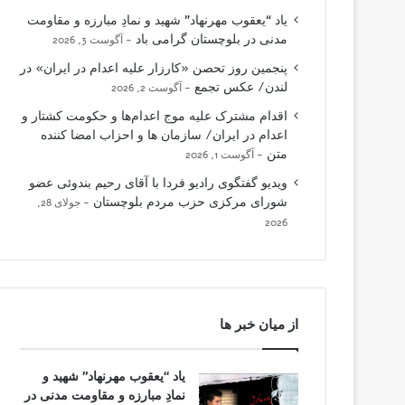
یاد “یعقوب مهرنهاد” شهید و نمادِ مبارزه و مقاومت
مدنی در بلوچستان گرامی باد
آگوست 3, 2026
پنجمین روز تحصن «کارزار علیه اعدام در ایران» در
لندن/ عکس تجمع
آگوست 2, 2026
اقدام مشترک علیه موج اعدام‌ها و حکومت کشتار و
اعدام در ایران/ سازمان ها و احزاب امضا کننده
متن
آگوست 1, 2026
ویدیو گفتگوی رادیو فردا با آقای رحیم بندوئی عضو
شورای مرکزی حزب مردم بلوچستان
جولای 28,
2026
از میان خبر ها
یاد “یعقوب مهرنهاد” شهید و
نمادِ مبارزه و مقاومت مدنی در