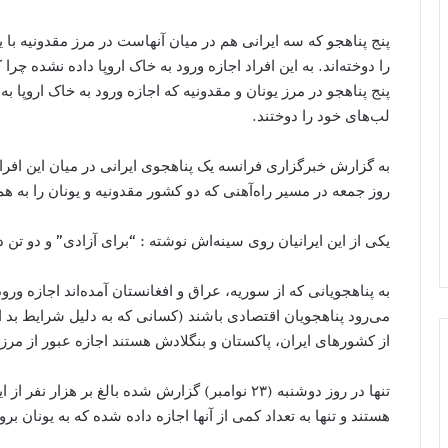
پنج پناهجو که سه ایرانی هم در میان آنهاست در مرز مقدونیه با
را دوخته‌اند. به این افراد اجازه ورود به خاک اروپا داده نشده چرا
پنج پناهجو در مرز یونان و مقدونیه که اجازه ورود به خاک اروپا 
لب‌های خود را دوختند.
به گزارش خبرگزاری فرانسه یک پناهجوی ایرانی در میان این افرا
روز جمعه در مسیر راه‌آهنی که دو کشور مقدونیه و یونان را به ه
یکی از این ایرانیان روی سینه‌اش نوشته : “برای آزادی” و دو تن د
به پناهجویانی که از سوریه، عراق و افغانستان آمده‌اند اجازه ورو
می‌رود پناهجویان اقتصادی باشند (کسانی که به دلیل شرایط بد اق
از کشورهای ایران، پاکستان و بنگلادش هستند اجازه عبور از مرز
تنها در روز دوشنبه (۲۳ نوامبر) گزارش شده بالغ بر ه
هستند و تنها به تعداد کمی از آنها اجازه داده شده که به یونان برون