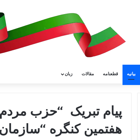
بیانیه
قطعنامه
مقالات
زبان
پیام تبریک “حزب مردم 
هفتمین کنگره “سازمان 