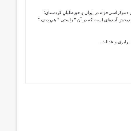
دموکراسی‌خواه در ایران و حق‌طلبانِ کردستان؛
یدبخشِ آینده‌ای است که در آن ” راستی ” هم‌ردیفِ ”
 برابری و عدالت.