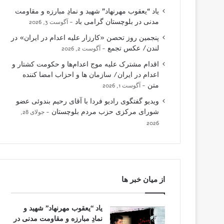
یاد “یعقوب مهرنهاد” شهید و نمادِ مبارزه و مقاومت
مدنی در بلوچستان گرامی باد
آگوست 3, 2026
پنجمین روز تحصن «کارزار علیه اعدام در ایران» در
لندن/ عکس تجمع
آگوست 2, 2026
اقدام مشترک علیه موج اعدام‌ها و حکومت کشتار و
اعدام در ایران/ سازمان ها و احزاب امضا کننده
متن
آگوست 1, 2026
ویدیو گفتگوی رادیو فردا با آقای رحیم بندوئی عضو
شورای مرکزی حزب مردم بلوچستان
جولای 28,
2026
از میان خبر ها
یاد “یعقوب مهرنهاد” شهید و
نمادِ مبارزه و مقاومت مدنی در