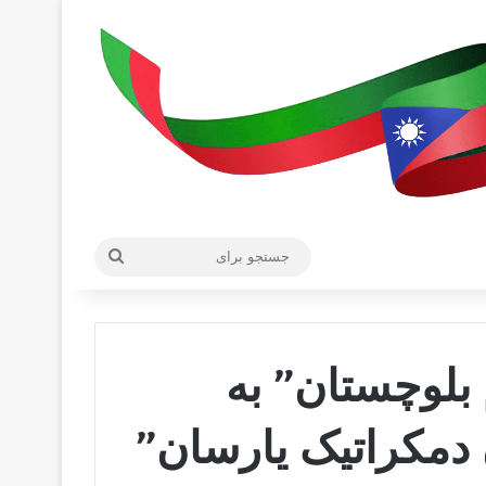
جستجو
برای
بلوچستان” به
دمکراتیک یارسان”