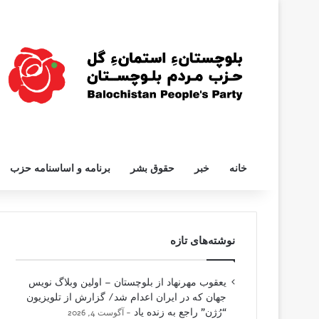
خانه
خبر
حقوق بشر
برنامه و اساسنامه حزب
نوشته‌های تازه
یعقوب مهرنهاد از بلوچستان – اولین وبلاگ نویس
جهان که در ایران اعدام شد/ گزارش از تلویزیون
“رُژن” راجع به زنده یاد
آگوست 4, 2026