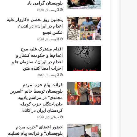
بلوچستان گرامی باد
آگوست 3, 2026
پنجمین روز تحصن «کارزار علیه
اعدام در ایران» در لندن/
عکس تجمع
آگوست 2, 2026
اقدام مشترک علیه موج
اعدام‌ها و حکومت کشتار و
اعدام در ایران/ سازمان ها و
احزاب امضا کننده متن
آگوست 1, 2026
قرائت پیام حزب مردم
بلوچستان توسط خانم “اسرین
محمدی” در مراسم یادبود
جان‌باختگان حزب کومله
کردستان ایران در کانادا
جولای 26, 2026
حضور اعضای “حزب مردم
بلوچستان” و قرائت پیام تسلیت