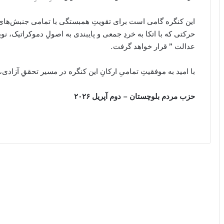
این کنگره گامی است برای تقویتِ همبستگی با تمامی جنبش‌های 
حرکتی که با اتکا به خردِ جمعی و پایبندی به اصولِ دموکراتیک، نو
عدالت ” قرار خواهد گرفت.
با امید به موفقیتِ تمامیِ ارکانِ این کنگره در مسیر تحققِ آزادی،
حزب مردم بلوچستان – دوم آپریل ۲۰۲۶