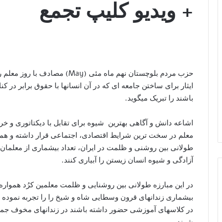
+ ویدیو کلیپ تجمع
حزب مردم بلوچستان نهم ماه مئی (y
ایثار برای ساختن جامعه ای که در آن انسانها با حقوق برابر در ک
باشند را تبریک میگوید.
اشاعه دانش و آگاهی بهترین شیوه برای تقابل با دیکتاتوری و خر
معلم در سخت ترین شرایط اقتصادی، اجتماعی قرار داشته و هموار
طولانی بین روشنی و ظلمت در ایران، تعداد بیشماری از معلمان 
آزادگی و شیوه انسان زیستن را آبیاری کنند.
در این مبارزه طولانی بین روشنایی و ظلمت معلمین کرُد همواره 
بیشماری زندانهای قرون وسطایی شاه و شیخ را را تجربه نموده و 
در کلاسهای آموزشی حضور داشته باشند در زندانهای مخوف جمهور
شوند.