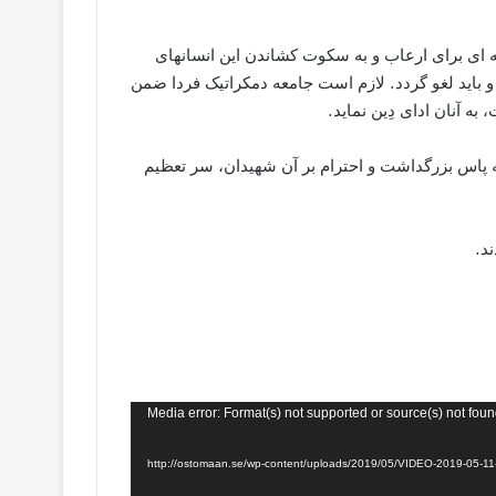
ه ای برای ارعاب و به سکوت کشاندن این انسانهای
و باید لغو گردد. لازم است جامعه دمکراتیک فردا ضمن
ه آنان ادای دِین نماید.
ه پاس بزرگداشت و احترام بر آن شهیدان، سر تعظیم
ند.
Media error: Format(s) not supported or source(s) not fou