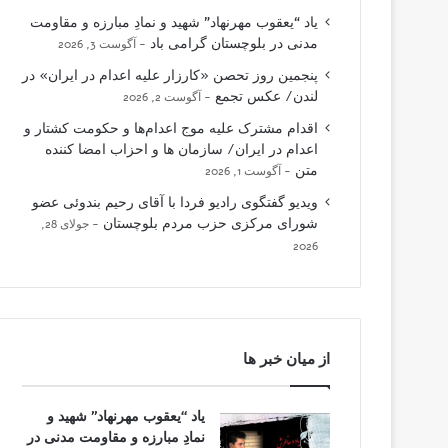
یاد “یعقوب مهرنهاد” شهید و نمادِ مبارزه و مقاومت
مدنی در بلوچستان گرامی باد
آگوست 3, 2026
پنجمین روز تحصن «کارزار علیه اعدام در ایران» در
لندن/ عکس تجمع
آگوست 2, 2026
اقدام مشترک علیه موج اعدام‌ها و حکومت کشتار و
اعدام در ایران/ سازمان ها و احزاب امضا کننده
متن
آگوست 1, 2026
ویدیو گفتگوی رادیو فردا با آقای رحیم بندوئی عضو
شورای مرکزی حزب مردم بلوچستان
جولای 28,
2026
از میان خبر ها
یاد “یعقوب مهرنهاد” شهید و
نمادِ مبارزه و مقاومت مدنی در