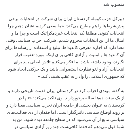
منصوب شد
دبیرکل حزب کومله کردستان ایران برای شرکت در انتخابات برخی
پیش‌شرط‌ها را هم مطرح می‌کند: «ما سعی کردیم نشان دهیم چرا
انتخابات کنونی مطلقا یک انتخابات غیردمکراتیک است و چرا ما و
امثال ما از این انتخابات محروم شدیم. شرکت احزاب سیاسی وقتی
معنا دارد که اجازه معرفی کاندیداها، تبلیغ و استفاده از رسانه‌ها برای
آن کاندیداها و امنیت و آزادی کافی برای اینکه مورد تعقیب قرار
نگیرند، وجود داشته باشد. ما فکر می‌​کنیم تلاش اصلی باید برای
انتخابات آزاد و لغو نظارت استصوابی باشد و یک حرکتی ایجاد شود
که جمهوری اسلامی را وادار به عقب‌نشینی کند.»
به گفته مهتدی احزاب کرد در کردستان ایران قدمت تاریخی دارند و
از یک سنت ده‌ها ساله برخوردارند. وی تاکید می‌کند: «تنها در
کردستان به عنوان بخشی از جامعه ایران تحزب سیاسی معنا دارد و
بر روند اوضاع سیاسی تاثیرگذار است. اما فقدان آزادی فعالیت‌های
سیاسی مانع از آن می‌​شود که در سطح جامعه دیده شود. من به
شما قول می‌دهم که فقط کافی‌ست چند روز آزادی سیاسی در