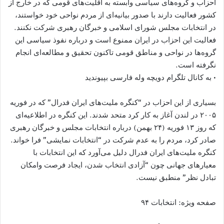
احزاب و گروه‌های سیاسی وابسته به اقلیت‌های قومی که در خارج از
کشور فعالیت دارند با صدور بیانیه‌ای از مردم نواحی خود خواستند،
در انتخابات مجلس شورای اسلامی و خبرگان رهبری شرکت نکنند.
فعالیت این احزاب در ایران ممنوع است و درباره نفوذ سیاسی این
گروه‌ها در نواحی و مناطق قومی تاکنون تحقیق و مطالعه‌​ای انجام
نگرفته است.
• به کانال تلگرام دویچه وله فارسی بپیوندید
بسیاری از این احزاب در “کنگره ملیت‌های ایران فدرال” که در فوریه
۲۰۰۵ در لندن آغاز به کار کرد متحد شدند. این کنگره در اطلاعیه‌​ای
که روز ۱۳ فوریه (۲۴ بهمن) درباره انتخابات مجلس و خبرگان رهبری
صادر کرد، مردم را به عدم شرکت در “انتخابات نمایشی” فرا ​خواند.
کنگره ملیت‌های ایران فدرال دلیل می‌آورد که این انتخابات با
معیارهای جهانی چون “آزادی انتخاب شدن، ایجاد فرصت وامکان
تبادل نظر” منطبق نیست.
صفحه ویژه: انتخابات ۹۴