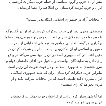
بیش از ۱۰ حزب و گروه سیاسی از جمله حزب دمکرات کردستان
ایران و حزب کومله کردستان این اطلاعیه را امضا کرده‌اند.
“انتخابات آزاد در جمهوری اسلامی امکان‌پذیر نیست”
مصطفی هجری دبیر اول حزب دمکرات کردستان ایران در گفت‌وگو
با دویچه‌وله درباره دلایل تحریم انتخابات چنین توضیح می‌دهد: «ما با
برگزاری هرگونه انتخاباتی موافق هستیم ولی انتخاباتی آزاد در
جمهوری اسلامی ایران امکان‌پذیر نیست. بنابراین شرکت کردن در
چنین انتخاباتی که جمهوری اسلامی آن را مهندسی می‌کند در واقع
رای دادن به نمایندگان آنهاست. و به قول خود آقای خامنه‌ای قوام و
نیرو بخشیدن به جمهوری اسلامی و در جهت تقویت این رژیم است.
بنابراین حزب دمکرات کردستان ایران که علیه جمهوری اسلامی
ایران مبارزه م‌​کند طبیعی است که در انتخابات شرکت نکند و از
مردم بخواهد که رای ندهند.»
اما آیا شهروندان کرد ایرانی از فراخوان حزب دمکرات کردستان
ایران پیروی خواهند کرد؟