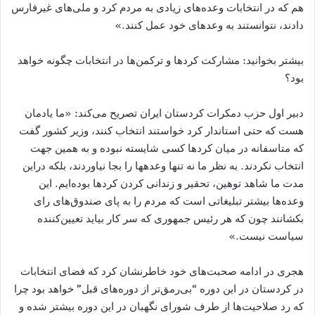
هم که در انتخابات وعده‌های زیادی به مردم کرد و ملی‌​های غیرفارس
دادند، نتوانستند به وعد‌​های خود عمل کنند.»
بیشتر بخوانید: مشارکت کردها و ترکمن‌ها در انتخابات چگونه خواهد
بود؟
دبیر اول حزب دمکرات کردستان ایران تصریح می‌کند: «ما یادمان
هست که حتی استاندار کرد خواستند انتخاب کنند، وزیر کشور گفت
که متاسفانه در میان کردها کسی شایسته نبوده و به همین جهت
انتخاب نکردند. به نظر ما نه تنها وعده​ها را بجا نیاوردند، بلکه دراین
مدت ما شاهد توهین، تحقیر و زندانی کردن کردها بوده‌ایم. این
وعده‌ها بیشتر تبلیغاتی است که مردم را به پای صندوق‌های رای
بکشانند چون که هر رئیس جمهوری که سر کار بیاید تعیین‌کننده
سیاست نیست.»
هجری در ادامه صحبت‌های خود خاطرنشان کرد که فضای انتخابات
در کردستان در این دوره “بی‌​رمق‌​تر از دوره‌های قبل” خواهد بود چرا
که رد صلاحیت‌ها از طرف شورای نگهبان در این دوره بیشتر شده و