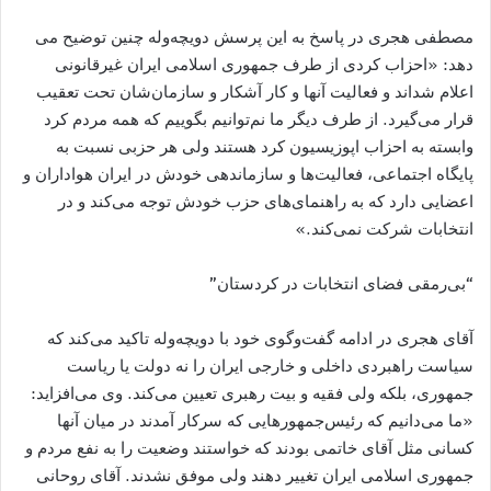
مصطفی هجری در پاسخ به این پرسش دویچه‌وله چنین توضیح می‌​
دهد: «احزاب کردی از طرف جمهوری اسلامی ایران غیرقانونی
اعلام شد‌​اند و فعالیت آنها و کار آشکار و سازمان‌​شان تحت تعقیب
قرار می‌گیرد. از طرف دیگر ما نم‌​توانیم بگوییم که همه مردم کرد
وابسته به احزاب اپوزیسیون کرد هستند ولی هر حزبی نسبت به
پایگاه اجتماعی، فعالیت‌ها و سازماندهی خودش در ایران هواداران و
اعضایی دارد که به راهنمای‌​های حزب خودش توجه می‌کند و در
انتخابات شرکت نمی‌کند.»
“بی‌رمقی فضای انتخابات در کردستان”
آقای هجری در ادامه گفت‌وگوی خود با دویچه‌وله تاکید می‌کند که
سیاست راهبردی داخلی و خارجی ایران را نه دولت یا ریاست
جمهوری، بلکه ولی فقیه و بیت رهبری تعیین می‌کند. وی می‌افزاید:
«ما می‌دانیم که رئیس‌جمهورهایی که سرکار آمدند در میان آنها
کسانی مثل آقای خاتمی بودند که خواستند وضعیت را به نفع مردم و
جمهوری اسلامی ایران تغییر دهند ولی موفق نشدند. آقای روحانی