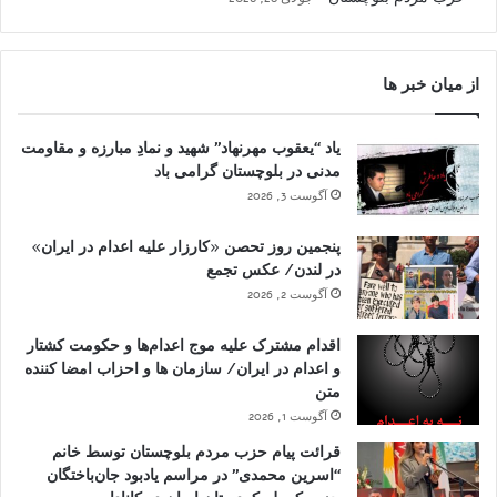
از میان خبر ها
یاد “یعقوب مهرنهاد” شهید و نمادِ مبارزه و مقاومت
مدنی در بلوچستان گرامی باد
آگوست 3, 2026
پنجمین روز تحصن «کارزار علیه اعدام در ایران»
در لندن/ عکس تجمع
آگوست 2, 2026
اقدام مشترک علیه موج اعدام‌ها و حکومت کشتار
و اعدام در ایران/ سازمان ها و احزاب امضا کننده
متن
آگوست 1, 2026
قرائت پیام حزب مردم بلوچستان توسط خانم
“اسرین محمدی” در مراسم یادبود جان‌باختگان