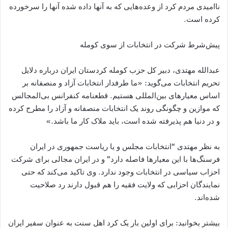
ناامیدی مردم کرد از وعده‌هایی که به آنها داده شده آنها را سرخورده
کرده است.
پیش‌شرط شرکت در انتخابات از سوی کومله
عبدالله مهتدی، دبیر کل حزب کومله کردستان ایران درباره دلایل
تحریم انتخابات می‌گوید: «ما طرفدار انتخابات آزاد و منصفانه بر
اساس معیارهای بین‌المللی هستیم. قطعنامه کنفرانس بی‌​المجالس
که موازین و چگونگی روند یک انتخابات منصفانه و آزاد را مطرح کرده
و در دنیا هم پذیرفته شده است، باید ملاک کار ما باشد.»
به نظر مهتدی “انتخابات مجلس و یا ریاست جمهوری در ایران
فرسنگ‌ها با این معیارها فاصله دارد” و در ایران مجالی برای شرکت
احزاب سیاسی در انتخابات وجود ندارد. وی تاکید می‌​کند که حتی
نمایندگان احزابی که ولایت فقیه را هم قبول دارند رد صلاحیت
شده‌اند.
بیشتر بخوانید: برای اولین بار یک کرد اهل سنت به عنوان سفیر ایران