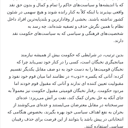
که یا اندیشه‌ها و سیاست‌های حاکم را تمام و کمال و بدون حق نقد
واقعی بپذیرند یا اینکه کلاً به کنار رانده شوند و هیچ سهمی در شئون
کشور نداشته باشند. بخشی از وفادارترین و بلندپایه‌ترین افراد داخل
نظام با همین نگرش حذف و تصفیه شده‌اند، چه رسد به
شخصیت‌های فرهنگی و سیاسی که به سیاست‌های حکومت نقد
دارند.
بدین ترتیب، در شرایطی که حکومت بیش از همیشه نیازمند
میانجیگری نخبگان است، کسی را در کنار خود نمی‌یابد چرا که
نخبگان قومیت‌ها را به دست خود به دو صف مقابل یکدیگر تقسیم
کرده: آنانی که یکسره «ذوب» در نظامند اما میان قوم خود نفوذ و
مقبولیت تعیین کننده ای ندارند و آنانی که مقبول قوم خودند اما
مردود حکومت. رفتار نخبگان قومیتی مقبول حکومت نیز معمولاً به
جای آنکه به حل بحران کمک کند، نفت بر آتش می‌ریزد: عده‌ای
سرسختانه در مقابل معترضان می‌ایستند و عده‌ای می‌کوشند از
بحران به نفع اهداف سیاسی خود بهره بگیرند، بخصوص هنگامی که
انتخاباتی در پیش باشد یا بتوانند از این فرصت برای حذف رقیبان
سیاسی استفاده کنند.