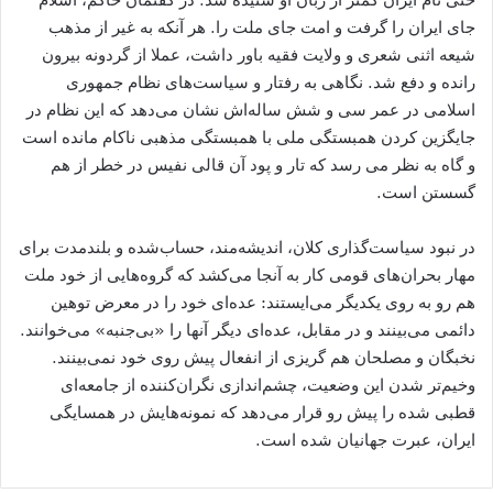
جای ایران را گرفت و امت جای ملت را. هر آنکه به غیر از مذهب
شیعه اثنی شعری و ولایت فقیه باور داشت، عملا از گردونه بیرون
رانده و دفع شد. نگاهی به رفتار و سیاست‌های نظام جمهوری
اسلامی در عمر سی و شش ساله‌اش نشان می‌دهد که این نظام در
جایگزین کردن همبستگی ملی با همبستگی مذهبی ناکام مانده است
و گاه به نظر می رسد که تار و پود آن قالی نفیس در خطر از هم
گسستن است.
در نبود سیاست‌گذاری کلان، اندیشه‌مند، حساب‌شده و بلندمدت برای
مهار بحران‌های قومی کار به آنجا می‌کشد که گروه‌هایی از خود ملت
هم رو به روی یکدیگر می‌ایستند: عده‌ای خود را در معرض توهین
دائمی می‌بینند و در مقابل،‌ عده‌ای دیگر آنها را «بی‌جنبه»‌ می‌خوانند.
نخبگان و مصلحان هم گریزی از انفعال پیش روی خود نمی‌بینند.
وخیم‌تر شدن این وضعیت، چشم‌اندازی نگران‌کننده از جامعه‌ای
قطبی شده را پیش رو قرار می‌دهد که نمونه‌هایش در همسایگی
ایران، عبرت جهانیان شده است.