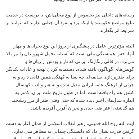
رسانه‌های داخلی نیز بخصوص از نوع محلی‌اش، یا دربست در خدمت
تبلیغ مواضع حکومتند یا اینکه برد و نفوذ آن چنانی ندارند که بتوانند بر
شرایط اثر بگذارند.
البته مؤثرترین عامل در پیشگیری از بروز این نوع بحران‌ها و مهار
آنها، حس همبستگی ملی است که آستانه تحمل شهروندان را نیز بالا
می‌برد. در قالی رنگارنگ ایرانی که تار و پودش از زبان‌ها و
گویش‌های گوناگون بافته شده، دستمایه کردن لهجه و عادات یکدیگر
برای طنزپردازی سابقه‌ای چه بسا به کهنگی همین قالی دارد و به
جزئی از فرهنگ عامه ایرانی تبدیل شده و به هنر و ادب کهنسال
کشور هم راه یافته است. اما در طول تاریخ ملت ایران، کمتر به
اندازه سال‌های اخیر دیده شده که حتی وقتی طنز از مرز ریشخند
هم گذشته، اعتراضی جدی و بحران آفرین آفریده باشد.
آیت الله روح الله خمینی، رهبر انقلاب اسلامی از همان آغاز به دست
گرفتن قدرت نشان داد که دلبستگی چندانی به مظاهر ملی ندارد.
حتی نام ایران کمتر از زبان او شنیده شد. در گفتمان حاکم، اسلام