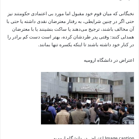
نخبگانی که میان قوم خود مقبول اما مورد بی اعتمادی حکومتند نیز
حتی اگر در چنین شرایطی، به رفتار معترضان نقدی داشته یا حتی با
آن مخالف باشند، ترجیح می‌دهند یا ساکت بنشینند یا با معترضان
همدلی کنند: وقتی پدر طردشان کرده، بهتر است دست کم برادر را
در کنار خود داشته باشند تا اینکه یکسره تنها بمانند.
اعتراض در دانشگاه ارومیه
Image caption اعتراض در دانشگاه ارومیه