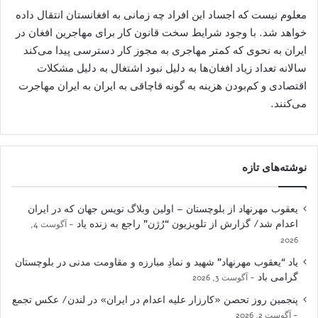
معلوم نیست که اجساد این افراد چه زمانی به افغانستان انتقال داده
خواهد شد. با وجود شرایط سخت قانون کار برای مهاجرین افغان در
ایران به نحوی که کمتر مهاجری به مجوز کار دسترسی پیدا می‌کند
سالانه تعداد زیاد افغان‌ها به دلیل نبود اشتغال به دلیل مشکلات
اقتصادی و کم‌بودن هزینه به گونه قاچاقی به ایران به ایران مهاجرت
می‌کنند.
نوشته‌های تازه
یعقوب مهرنهاد از بلوچستان – اولین وبلاگ نویس جهان که در ایران
اعدام شد/ گزارش از تلویزیون “رُژن” راجع به زنده یاد
آگوست 4,
2026
یاد “یعقوب مهرنهاد” شهید و نمادِ مبارزه و مقاومت مدنی در بلوچستان
گرامی باد
آگوست 3, 2026
پنجمین روز تحصن «کارزار علیه اعدام در ایران» در لندن/ عکس تجمع
آگوست 2, 2026