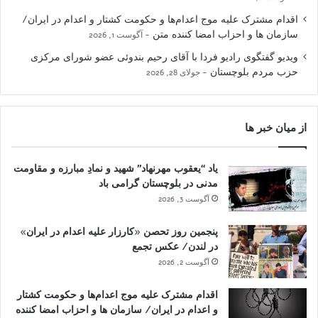
اقدام مشترک علیه موج اعدام‌ها و حکومت کشتار و اعدام در ایران/
سازمان ها و احزاب امضا کننده متن
آگوست 1, 2026
ویدیو گفتگوی رادیو فردا با آقای رحیم بندوئی عضو شورای مرکزی
حزب مردم بلوچستان
جولای 28, 2026
از میان خبر ها
یاد “یعقوب مهرنهاد” شهید و نمادِ مبارزه و مقاومت
مدنی در بلوچستان گرامی باد
آگوست 3, 2026
پنجمین روز تحصن «کارزار علیه اعدام در ایران»
در لندن/ عکس تجمع
آگوست 2, 2026
اقدام مشترک علیه موج اعدام‌ها و حکومت کشتار
و اعدام در ایران/ سازمان ها و احزاب امضا کننده