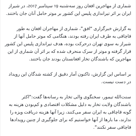
شماری از مهاجرین افغان روز سه‌شنبه 19 سپتامبر 2017، در شیراز
ایران بر اثر تیراندازی پلیس این کشور بر موتر حامل آنان جان باختند.
به گزارش خبرگزاری “افق”، شماری از مهاجران افغان به طور
قاچاقی به طرف ایران رفته‌ بودند، هنگامی که موتر حامل آنها از
شیراز به سوی تهران درحرکت بوده، هدف تیراندازی پلیس این کشور
قرار گرفته و موتر از سرک منحرف شده که بر اثر آن شماری از این
مهاجرین که باشندگان تخار افغانستان بودند جان باختند.
بر اساس این گزارش، تاکنون آمار دقیق از کشته شدگان این رویداد
در دست نیست.
سنت‌الله تیمور، سخنگوی والی تخار به رسانه‌ها گفت:”اکثر
باشندگان ولایت تخار به دلیل مشکلات اقتصادی و کم‌بودن هزینه به
گونه قاچاقی به ایران سفر می‌کنند، زیرا آنها هزینه دریافت ویزه را
ندارند، ما بارها از آنها خواستیم که برای جلوگیری از چنین رویدادها
قاچاقی سفر نکنند”.