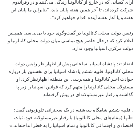
آرای کسانی که در خارج از کاتالونیا زندگی می‌کنند و در رفراندوم
شرکت‌ کرده‌اند، تا آخر همین هفته پایان یابد، “بنابراین ما پایان این
هفته و یا آغاز هفته آینده اقدام خواهیم کرد”.
رئیس دولت محلی کاتالونیا در گفت‌وگوی خود با بی‌بی‌سی همچنین
اعلام کرد که درحال حاضر هیچ تماسی میان دولت محلی کاتالونیا و
دولت مرکزی اسپانیا وجود ندارد.
انتقاد تند پادشاه اسپانیا ساعاتی پیش از اظهارنظر رئیس دولت
محلی کاتالونیا، فلیپه ششم پادشاه اسپانیا برای نخستین بار درباره
حوادث اخیر کاتالونیا و همه‌پرسی این منطقه اظهارنظر کرد. او
مسئولان محلی کاتالونیا را متهم کرد که قوانین اسپانیا را زیر پا
گذاشته و رفتار غیرمسئولانه‌ای در پیش گرفته‌ا‌ند
. فلیپه ششم شامگاه سه‌شنبه در یک سخنرانی تلویزیونی گفت:
«آنها (مقام‌های محلی کاتالونیا) با رفتار غیرمسئولانه خود، ثبات
اقتصادی و اجتماعی کاتالونیا و تمام اسپانیا را به خطر انداخته‌اند.»