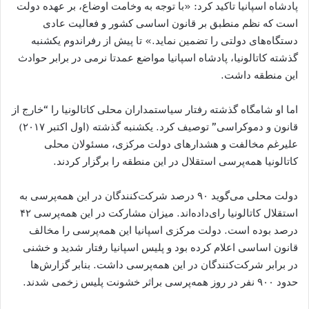
پادشاه اسپانیا تاکید کرد: «با توجه به وخامت اوضاع، بر عهده دولت
است که نظم منطبق بر قانون اساسی کشور و فعالیت عادی
دستگاه‌های دولتی را تضمین نماید.» تا پیش از رفراندوم یکشنبه
گذشته کاتالونیا، پادشاه اسپانیا مواضع عمدتا نرمی در برابر حوادث
این منطقه داشت.
اما او شامگاه گذشته رفتار سیاستمداران محلی کاتالونیا را “خارج از
قانون و دموکراسی” توصیف کرد. یکشنبه گذشته (اول اکتبر ۲۰۱۷)
علیرغم مخالفت و هشدارهای دولت مرکزی، مسئولان محلی
کاتالونیا همه‌پرسی استقلال در این منطقه را برگزار کردند.
دولت محلی می‌گوید ۹۰ درصد شرکت‌کنندگان در این همه‌پرسی به
استقلال کاتالونیا رای‌داده‌اند. میزان مشارکت در این همه‌پرسی ۴۲
درصد بوده است. دولت مرکزی اسپانیا این همه‌پرسی را مخالف
قانون اساسی اعلام کرده بود و پلیس اسپانیا رفتار شدید و خشنی
در برابر شرکت‌کنندگان در این همه‌پرسی داشت. بنابر گزارش‌ها
حدود ۹۰۰ نفر در روز همه‌پرسی براثر خشونت پلیس زخمی شدند.