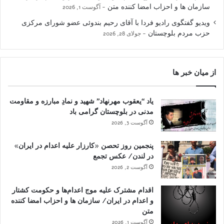
سازمان ها و احزاب امضا کننده متن
آگوست 1, 2026
ویدیو گفتگوی رادیو فردا با آقای رحیم بندوئی عضو شورای مرکزی
حزب مردم بلوچستان
جولای 28, 2026
از میان خبر ها
یاد “یعقوب مهرنهاد” شهید و نمادِ مبارزه و مقاومت
مدنی در بلوچستان گرامی باد
آگوست 3, 2026
پنجمین روز تحصن «کارزار علیه اعدام در ایران»
در لندن/ عکس تجمع
آگوست 2, 2026
اقدام مشترک علیه موج اعدام‌ها و حکومت کشتار
و اعدام در ایران/ سازمان ها و احزاب امضا کننده
متن
آگوست 1, 2026