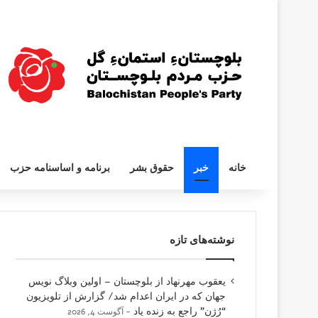
خانه
خبر
حقوق بشر
برنامه و اساسنامه حزب
نوشته‌های تازه
یعقوب مهرنهاد از بلوچستان – اولین وبلاگ نویس
جهان که در ایران اعدام شد/ گزارش از تلویزیون
“رُژن” راجع به زنده یاد
آگوست 4, 2026