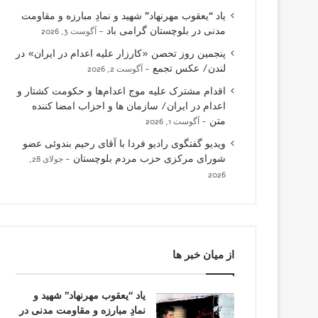
یاد “یعقوب مهرنهاد” شهید و نمادِ مبارزه و مقاومت
مدنی در بلوچستان گرامی باد
آگوست 3, 2026
پنجمین روز تحصن «کارزار علیه اعدام در ایران» در
لندن/ عکس تجمع
آگوست 2, 2026
اقدام مشترک علیه موج اعدام‌ها و حکومت کشتار و
اعدام در ایران/ سازمان ها و احزاب امضا کننده
متن
آگوست 1, 2026
ویدیو گفتگوی رادیو فردا با آقای رحیم بندوئی عضو
شورای مرکزی حزب مردم بلوچستان
جولای 28,
2026
از میان خبر ها
یاد “یعقوب مهرنهاد” شهید و
نمادِ مبارزه و مقاومت مدنی در