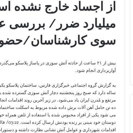
از اجساد خارج نشده 
میلیارد ضرر/ بررسی عل
سوی کارشناسان/حضور
بیش از ۲۱ ساعت از حادثه آتش سوزی در پاساژ پلاسکو می‌گ
آواربرداری انجام شود.