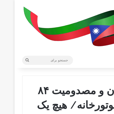
جستجو
برای
کشته شدن ۲۰ آتش‌نشان و مصدومیت ۸۴
وتورخانه/ هیچ یک