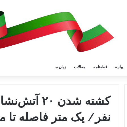
بیانیه
قطعنامه
مقالات
زبان
نفر/ یک متر فاصله تا م