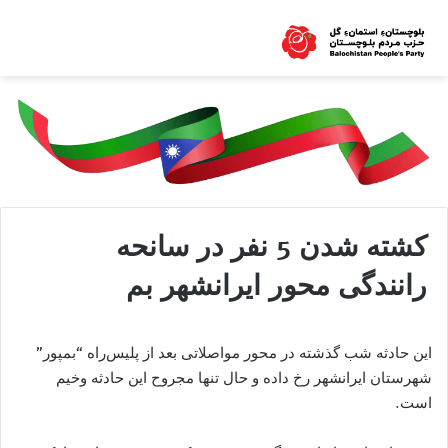
کشته شدن 5 نفر در سانحه
رانندگی محور ایرانشهر بم
این حادثه شب گذشته در محور مواصلاتی بعد از پلیس‌راه “بمپور”
شهرستان ایرانشهر رخ داده و حال تنها مجروح این حادثه وخیم
است.