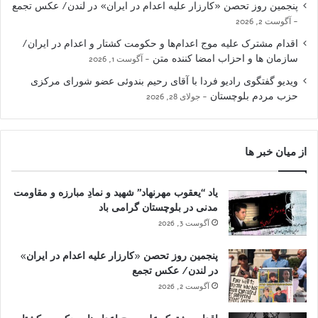
پنجمین روز تحصن «کارزار علیه اعدام در ایران» در لندن/ عکس تجمع
آگوست 2, 2026
اقدام مشترک علیه موج اعدام‌ها و حکومت کشتار و اعدام در ایران/
سازمان ها و احزاب امضا کننده متن
آگوست 1, 2026
ویدیو گفتگوی رادیو فردا با آقای رحیم بندوئی عضو شورای مرکزی
حزب مردم بلوچستان
جولای 28, 2026
از میان خبر ها
یاد “یعقوب مهرنهاد” شهید و نمادِ مبارزه و مقاومت
مدنی در بلوچستان گرامی باد
آگوست 3, 2026
پنجمین روز تحصن «کارزار علیه اعدام در ایران»
در لندن/ عکس تجمع
آگوست 2, 2026