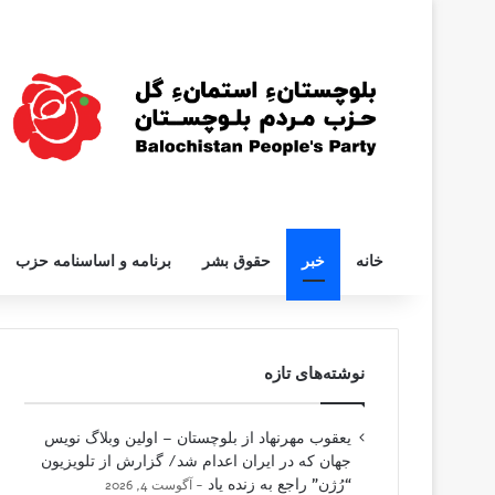
خانه
خبر
حقوق بشر
برنامه و اساسنامه حزب
نوشته‌های تازه
یعقوب مهرنهاد از بلوچستان – اولین وبلاگ نویس
جهان که در ایران اعدام شد/ گزارش از تلویزیون
“رُژن” راجع به زنده یاد
آگوست 4, 2026