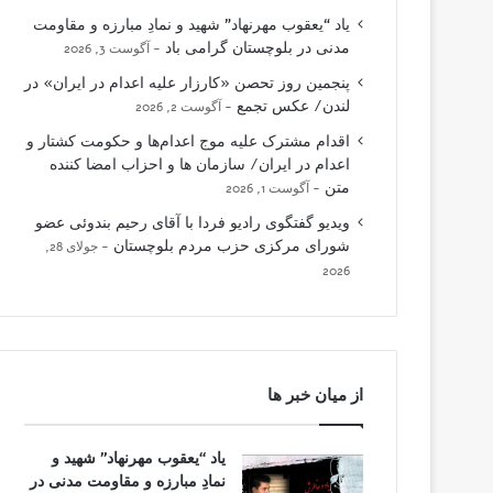
یاد “یعقوب مهرنهاد” شهید و نمادِ مبارزه و مقاومت
مدنی در بلوچستان گرامی باد
آگوست 3, 2026
پنجمین روز تحصن «کارزار علیه اعدام در ایران» در
لندن/ عکس تجمع
آگوست 2, 2026
اقدام مشترک علیه موج اعدام‌ها و حکومت کشتار و
اعدام در ایران/ سازمان ها و احزاب امضا کننده
متن
آگوست 1, 2026
ویدیو گفتگوی رادیو فردا با آقای رحیم بندوئی عضو
شورای مرکزی حزب مردم بلوچستان
جولای 28,
2026
از میان خبر ها
یاد “یعقوب مهرنهاد” شهید و
نمادِ مبارزه و مقاومت مدنی در