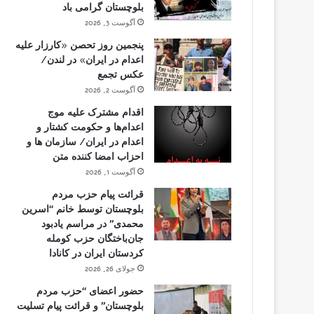
بلوچستان گرامی باد
آگوست 3, 2026
پنجمین روز تحصن «کارزار علیه
اعدام در ایران» در لندن/
عکس تجمع
آگوست 2, 2026
اقدام مشترک علیه موج
اعدام‌ها و حکومت کشتار و
اعدام در ایران/ سازمان ها و
احزاب امضا کننده متن
آگوست 1, 2026
قرائت پیام حزب مردم
بلوچستان توسط خانم “اسرین
محمدی” در مراسم یادبود
جان‌باختگان حزب کومله
کردستان ایران در کانادا
جولای 26, 2026
حضور اعضای “حزب مردم
بلوچستان” و قرائت پیام تسلیت