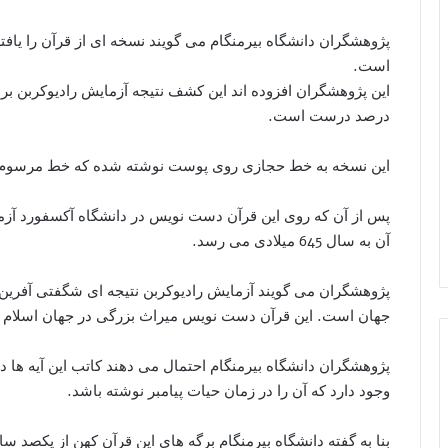
پژوهشگران دانشگاه بیرمنگام می گویند نسخه ای از قرآن را یافته
است.
این پژوهشگران افزوده اند این کشف نتیجه آزمایش رادیوکربن بر 
درصد درست است.
این نسخه به خط حجازی روی پوست نوشته شده که خط مرسوم دور
پس از آن که روی این قرآن دست نویس در دانشگاه آکسفورد آز
آن به سال 645 میلادی می رسد.
پژوهشگران می گویند آزمایش رادیوکربن نتیجه ای شگفتی آفرین 
جهان است. این قرآن دست نویس میراث بزرگی در جهان اسلام 
پژوهشگران دانشگاه بیرمنگام احتمال می دهند کاتب این آیه ها در
وجود دارد که آن را در زمان حیات پیامبر نوشته باشد.
بنا به گفته دانشگاه بیرمنگام برگه های این قرآن کهن از یکصد سال