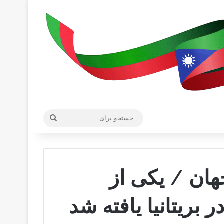
جستجو
برای
ان / یکی از
بریتانیا یافته شد