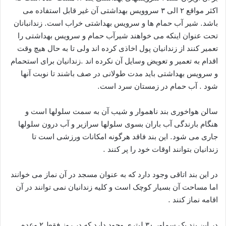
اکثر مواقع ۲ الی ۳ سروویس بهداشتی آن غیر قابل استفاده می
باشد. شیر آب حمام ها و سرویس بهداشتی خراب است. زندانبانان
تحت عنوان اینکه می خواهند شیرآب حمام و سرویس بهداشتی را
تعمیر کنند از زندانیان پول اخاذی کرده اند ولی تا به حال هیچ وقت
اقدام به تعمیر و تعویض وسایل آن نکرده اند .زندانیان برای استحمام
و سرویس بهداشتی باید مدت طولانی در صف باشند تا نوبت آنها
شود . آب حمام در زمستان سرد است.
سالن هواخوری بند ناهموار و شیب آن به سمت سلولها است و
هنگام بارندگی آب باران بسوی سلولها سرازیر و آب درون سلولها
جاری می شود. این بند فاقد هرگونه امکانات ورزشی است تا
زندانیان بتوانند اوقات خود را پر کنند .
در این بند اتاقی وجود دارد که به عنوان مسجد در آن نماز می خوانند
اما مساحت آن بسیار کوچک است و کلیه زندانیان نمی توانند در آن
اقامه نماز کنند .
در این بند یک سماور ۳۰ لیتری وجود دارد که در روز فقط ۲ وعده