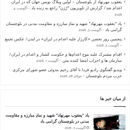
یعقوب مهرنهاد از بلوچستان – اولین وبلاگ نویس جهان که در ایران
اعدام شد/ گزارش از تلویزیون “رُژن” راجع به زنده یاد
آگوست 4,
2026
یاد “یعقوب مهرنهاد” شهید و نمادِ مبارزه و مقاومت مدنی در بلوچستان
گرامی باد
آگوست 3, 2026
پنجمین روز تحصن «کارزار علیه اعدام در ایران» در لندن/ عکس تجمع
آگوست 2, 2026
اقدام مشترک علیه موج اعدام‌ها و حکومت کشتار و اعدام در ایران/
سازمان ها و احزاب امضا کننده متن
آگوست 1, 2026
ویدیو گفتگوی رادیو فردا با آقای رحیم بندوئی عضو شورای مرکزی
حزب مردم بلوچستان
جولای 28, 2026
از میان خبر ها
یاد “یعقوب مهرنهاد” شهید و نمادِ مبارزه و مقاومت
مدنی در بلوچستان گرامی باد
آگوست 3, 2026