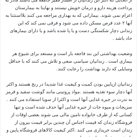
پرداخت هزینه دارو و درمان خویش نیستند و نهایتا به بیمارستان
اعزام نمی شوند. بیمارانی که به بهداری مراجعه می کنند بلااستثنا به
آنها ۲ عدد قرص مسکن داده می شود و فرقی نمی کند که این
زندانی دچار شکستگی دست و یا پا شده باشد و یا دارای بیمارهای
حاد باشد .
وضعیت بهداشتی این بند فاجعه بار است و مستعد برای شیوع هر
بیماری است . زندانیان سیاسی سعی و تلاش می کنند که با حداقل
وسایلی که دارند بهداشت را رعایت کنند.
زندانیان ازپایین بودن کمیت و کیفیت غذا شدیدا در رنج هستند و اکثر
آنها دچار سوء تغذیه هستند .مواد پروتینی مانند گوشت سفید و قرمز
به ندرت در جیره غذایی آنها است و اکثرا از سویا استفاده می کنند .
سزیجات و میوه جات از جیره غذایی آنها حذف شده است و تنها
کسانی که از طرف خانواده تامین مالی می شوند بعضی اوقات از
فروشگاه زندان که قیمت اجناس آن چندین برابر قیمت بیرون از
زندان است خریداری می کنند .اکثر کیفیت کالاهای فروشگاه پایین و