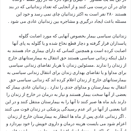
چای در آن درست می کنند و از آنجایی که تعداد زندانیانی که در بند
هستند ۲۸۰ نفر است به اکثر زندانیان چای نمی رسد و خود این
مسئله باعث ایجاد درگیری و مشاجره بین زندانیان عادی می شود .
زندانیان سیاسی بیمار بخصوص آنهایی که مورد اصابت گلوله
پاسداران قرار گرفته و دچار قطع نخاع شده و یا گلوله به پای آنها
اصابت کرده است و همچنین کسانی که دارای بیماری حاد هستند به
دلیل اینکه زندانی سیاسی هستند حق انتقال به بیمارستانهای خارج
از زندان را ندارند .مسئولین زندان با هربار تقاضای زندانی سیاسی
برای مداوا و یا تقاضای بهداری زندان برای انتقال زندانی سیاسی به
بیمارستانهای خارج از زندان اعلام کرده اند که زندانی سیاسی حق
انتقال به بیمارستان و مداوای جدی را ندارد . زندانیان عادی بیمار که
بعضی از آنها سخت بیمار هستند و نیاز به درمان در خارج از زندان را
دارند باید ماه ها صبر کنند تا آنها را به بیمارستان منتقل کنند و در این
اثنا بعضی از آنها در اثر عدم رسیدگی پزشکی در زندان فوت می کنند
. اگر زندانی عادی پس از ماه ها انتظار به بیمارستان خارج از زندان
اعزام شود می بایست هزینه درمان و داروی خویش را خود بپردازد و
از آنجایی که اکثر این زندانیان از اقشار فقیر جامعه می باشند قادر به