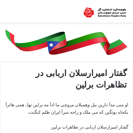
گفتار امیرارسلان اربابی در
تظاهرات برلین
او منی مدآ دارین بیل وهمبلان مروچی ما ادآ مه برلین تها, همی هاترآ
یکجاه بوتگین که می ملک و راجه سرآ ایران ظلم کنگنت.
گفتار امیرارسلان اربابی در تظاهرات برلین