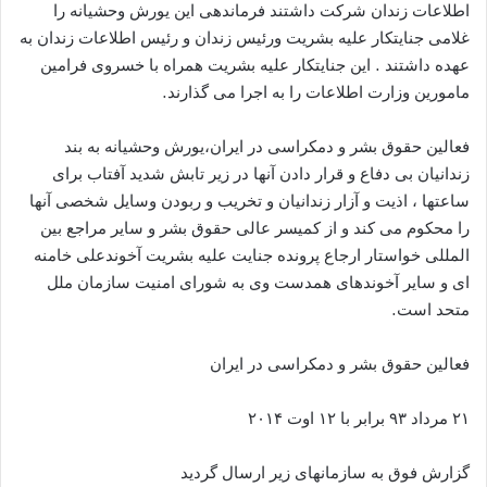
اطلاعات زندان شرکت داشتند فرماندهی این یورش وحشیانه را
غلامی جنایتکار علیه بشریت ورئیس زندان و رئیس اطلاعات زندان به
عهده داشتند . این جنایتکار علیه بشریت همراه با خسروی فرامین
مامورین وزارت اطلاعات را به اجرا می گذارند.
فعالین حقوق بشر و دمکراسی در ایران،یورش وحشیانه به بند
زندانیان بی دفاع و قرار دادن آنها در زیر تابش شدید آفتاب برای
ساعتها ، اذیت و آزار زندانیان و تخریب و ربودن وسایل شخصی آنها
را محکوم می کند و از کمیسر عالی حقوق بشر و سایر مراجع بین
المللی خواستار ارجاع پرونده جنایت علیه بشریت آخوندعلی خامنه
ای و سایر آخوندهای همدست وی به شورای امنیت سازمان ملل
متحد است.
فعالین حقوق بشر و دمکراسی در ایران
۲۱ مرداد ۹۳ برابر با ۱۲ اوت ۲۰۱۴
گزارش فوق به سازمانهای زیر ارسال گردید