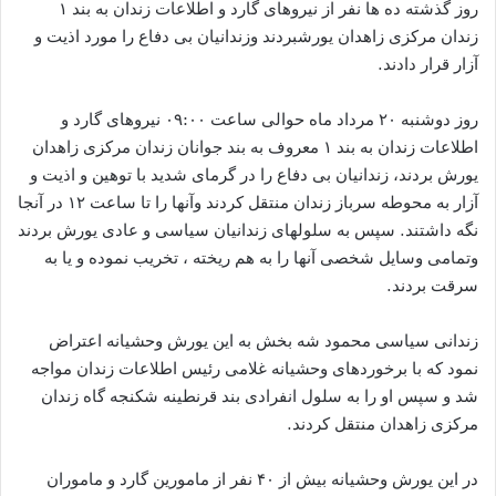
روز گذشته ده ها نفر از نیروهای گارد و اطلاعات زندان به بند ۱
زندان مرکزی زاهدان یورشبردند وزندانیان بی دفاع را مورد اذیت و
آزار قرار دادند.
روز دوشنبه ۲۰ مرداد ماه حوالی ساعت ۰۹:۰۰ نیروهای گارد و
اطلاعات زندان به بند ۱ معروف به بند جوانان زندان مرکزی زاهدان
یورش بردند، زندانیان بی دفاع را در گرمای شدید با توهین و اذیت و
آزار به محوطه سرباز زندان منتقل کردند وآنها را تا ساعت ۱۲ در آنجا
نگه داشتند. سپس به سلولهای زندانیان سیاسی و عادی یورش بردند
وتمامی وسایل شخصی آنها را به هم ریخته ، تخریب نموده و یا به
سرقت بردند.
زندانی سیاسی محمود شه بخش به این یورش وحشیانه اعتراض
نمود که با برخوردهای وحشیانه غلامی رئیس اطلاعات زندان مواجه
شد و سپس او را به سلول انفرادی بند قرنطینه شکنجه گاه زندان
مرکزی زاهدان منتقل کردند.
در این یورش وحشیانه بیش از ۴۰ نفر از مامورین گارد و ماموران