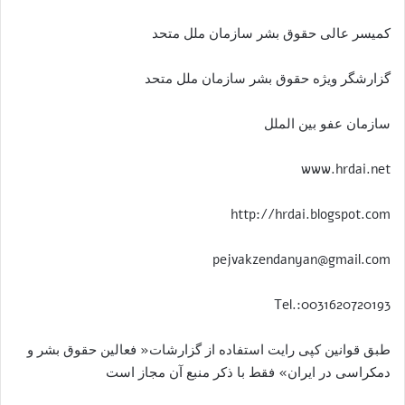
کمیسر عالی حقوق بشر سازمان ملل متحد
گزارشگر ویژه حقوق بشر سازمان ملل متحد
سازمان عفو بین الملل
www.hrdai.net
http://hrdai.blogspot.com
pejvakzendanyan@gmail.com
Tel.:0031620720193
طبق قوانین کپی رایت استفاده از گزارشات« فعالین حقوق بشر و
دمکراسی در ایران» فقط با ذکر منبع آن مجاز است