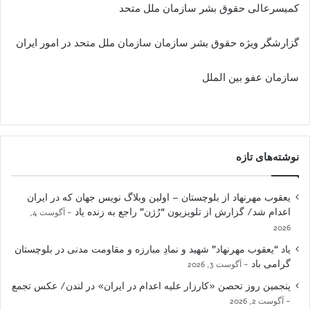
كميسرعالى حقوق بشر سازمان ملل متحد
گزارشگر ويژه حقوق بشر سازمان سازمان ملل متحد در امور ایران
سازمان عفو بين الملل
نوشته‌های تازه
یعقوب مهرنهاد از بلوچستان – اولین وبلاگ نویس جهان که در ایران
اعدام شد/ گزارش از تلویزیون “رُژن” راجع به زنده یاد
آگوست 4,
2026
یاد “یعقوب مهرنهاد” شهید و نمادِ مبارزه و مقاومت مدنی در بلوچستان
گرامی باد
آگوست 3, 2026
پنجمین روز تحصن «کارزار علیه اعدام در ایران» در لندن/ عکس تجمع
آگوست 2, 2026