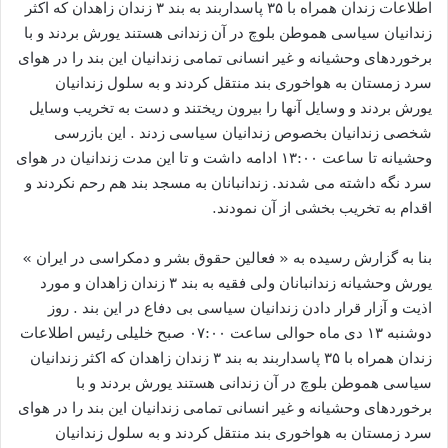
اطلاعات زندان همراه با ۳۵ پاسداربند به بند ۳ زندان زاهدان که اکثر
زندانیان سیاسی هموطن بلوچ در آن زندانی هستند یورش بردند و با
برخوردهای وحشیانه و غیر انسانی تمامی زندانیان این بند را در هوای
سرد زمستان به هواخوری بند منتقل کردند و به سلول زندانیان
یورش بردند و وسایل آنها را بیرون ریختند و دست به تخریب وسایل
شخصی زندانیان بخصوص زندانیان سیاسی زدند . این بازرسی
وحشیانه تا ساعت ۱۳:۰۰ ادامه داشت و تا این مدت زندانیان در هوای
سرد نگه داشته می شدند. زندانبانان به مسجد بند هم رحم نکردند و
اقدام به تخریب بخشی از آن نمودند.
بنا به گزارش رسیده به « فعالین حقوق بشر و دمکراسی در ایران »
یورش وحشیانه زندانبانان ولی فقیه به بند ۳ زندان زاهدان و مورد
اذیت و آزار قرار دادن زندانیان سیاسی بی دفاع در این بند . روز
دوشنبه ۱۳ دی ماه حوالی ساعت ۰۷:۰۰ صبح خلیلی رئیس اطلاعات
زندان همراه با ۳۵ پاسداربند به بند ۳ زندان زاهدان که اکثر زندانیان
سیاسی هموطن بلوچ در آن زندانی هستند یورش بردند و با
برخوردهای وحشیانه و غیر انسانی تمامی زندانیان این بند را در هوای
سرد زمستان به هواخوری بند منتقل کردند و به سلول زندانیان