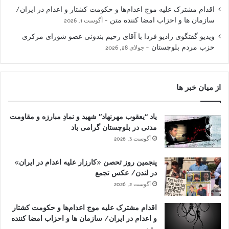
اقدام مشترک علیه موج اعدام‌ها و حکومت کشتار و اعدام در ایران/
سازمان ها و احزاب امضا کننده متن
آگوست 1, 2026
ویدیو گفتگوی رادیو فردا با آقای رحیم بندوئی عضو شورای مرکزی
حزب مردم بلوچستان
جولای 28, 2026
از میان خبر ها
یاد “یعقوب مهرنهاد” شهید و نمادِ مبارزه و مقاومت
مدنی در بلوچستان گرامی باد
آگوست 3, 2026
پنجمین روز تحصن «کارزار علیه اعدام در ایران»
در لندن/ عکس تجمع
آگوست 2, 2026
اقدام مشترک علیه موج اعدام‌ها و حکومت کشتار
و اعدام در ایران/ سازمان ها و احزاب امضا کننده