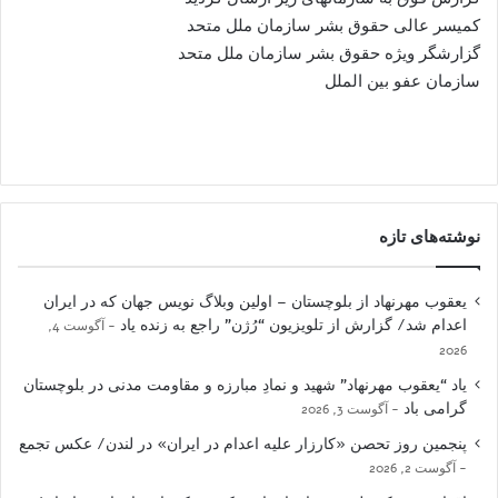
کمیسر عالی حقوق بشر سازمان ملل متحد
گزارشگر ویژه حقوق بشر سازمان ملل متحد
سازمان عفو بین الملل
نوشته‌های تازه
یعقوب مهرنهاد از بلوچستان – اولین وبلاگ نویس جهان که در ایران
اعدام شد/ گزارش از تلویزیون “رُژن” راجع به زنده یاد
آگوست 4,
2026
یاد “یعقوب مهرنهاد” شهید و نمادِ مبارزه و مقاومت مدنی در بلوچستان
گرامی باد
آگوست 3, 2026
پنجمین روز تحصن «کارزار علیه اعدام در ایران» در لندن/ عکس تجمع
آگوست 2, 2026