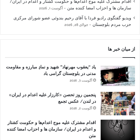
اقدام مشترک علیه موج اعدام‌ها و حکومت کشتار و اعدام در ایران/
سازمان ها و احزاب امضا کننده متن
آگوست 1, 2026
ویدیو گفتگوی رادیو فردا با آقای رحیم بندوئی عضو شورای مرکزی
حزب مردم بلوچستان
جولای 28, 2026
از میان خبر ها
یاد “یعقوب مهرنهاد” شهید و نمادِ مبارزه و مقاومت
مدنی در بلوچستان گرامی باد
آگوست 3, 2026
پنجمین روز تحصن «کارزار علیه اعدام در ایران»
در لندن/ عکس تجمع
آگوست 2, 2026
اقدام مشترک علیه موج اعدام‌ها و حکومت کشتار
و اعدام در ایران/ سازمان ها و احزاب امضا کننده
متن