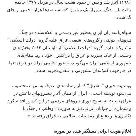
۱۹۸۰) آّغاز شد و پس از حدود هشت سال در مرداد ۱۳۶۷ خاتمه
یافت. این جنگ بیش از یک میلیون کشته و صدها هزار زخمی بر جای
گذاشت.
سپاه پاسداران ایران به‌طور غیر رسمی و اعلام‌نشده در جنگ
نیروهای دولتی و گروه‌های شیعی عراق علیه گروه “دولت اسلامی”
مشارکت دارد. گروه “دولت اسلامی” از تابستان ۲۰۱۴ بخش‌های
وسیعی از خاک سوریه و عراق را در کنترل خود دارد. مقام‌های
جمهوری اسلامی ایران می‌گویند، حضور نظامی ایران در عراق تنها
در چارچوب کمک‌های مشورتی و انتقال تجربه است.
وبسایت خبری “مشرق” که از رسانه‌های نزدیک به سپاه محسوب
می‌شود نوشته است: «ایران از‌‌ همان آغاز پیشروی‎های داعش در
عراق نسبت به بسیج فوری نیروهای مردمی در این کشور اقدام کرد
و شماری از جوانان ایرانی نیز به صورت داوطلب در جنگ با
تکفیری‌ها و دفاع از مقدسات اسلامی به عراق رفته‌اند.»
اعلام هویت ایرانی دستگیر شده در سوریه