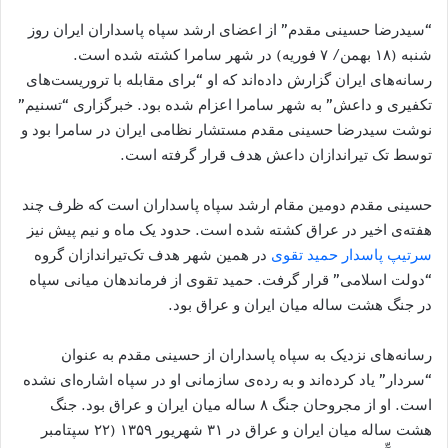
“سیدرضا حسینی مقدم” از اعضای ارشد سپاه پاسداران ایران روز
شنبه (۱۸ بهمن/ ۷ فوریه) در شهر سامرا کشته شده است.
رسانه‌های ایران گزارش داده‌اند که او “برای مقابله با تروریست‌های
تکفیری و داعش” به شهر سامرا اعزام شده بود. خبرگزاری “تسنیم”
نوشت سیدرضا حسینی مقدم مستشار نظامی ایران در سامرا بود و
توسط تک تیراندازان داعش هدف قرار گرفته است.
حسینی مقدم دومین مقام ارشد سپاه پاسداران است که ظرف چند
هفته‌ی اخیر در عراق کشته شده است. حدود یک ماه و نیم پیش نیز
سرتیپ پاسدار حمید تقوی
در همین شهر هدف تک‌تیراندازان گروه
“دولت اسلامی” قرار گرفت. حمید تقوی از فرماندهان میانی سپاه
در جنگ هشت ساله میان ایران و عراق بود.
رسانه‌های نزدیک به سپاه پاسداران از حسینی مقدم به عنوان
“سردار” یاد کرده‌اند و به رده‌ی سازمانی او در سپاه اشاره‌ای نشده
است. او از مجروحان جنگ ۸ ساله میان ایران و عراق بود. جنگ
هشت ساله میان ایران و عراق در ۳۱ شهریور ۱۳۵۹ (۲۲ سپتامبر