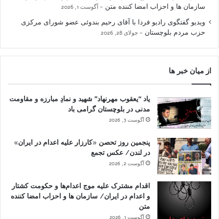
سازمان ها و احزاب امضا کننده متن
آگوست 1, 2026
ویدیو گفتگوی رادیو فردا با آقای رحیم بندوئی عضو شورای مرکزی
حزب مردم بلوچستان
جولای 28, 2026
از میان خبر ها
یاد “یعقوب مهرنهاد” شهید و نمادِ مبارزه و مقاومت
مدنی در بلوچستان گرامی باد
آگوست 3, 2026
پنجمین روز تحصن «کارزار علیه اعدام در ایران»
در لندن/ عکس تجمع
آگوست 2, 2026
اقدام مشترک علیه موج اعدام‌ها و حکومت کشتار
و اعدام در ایران/ سازمان ها و احزاب امضا کننده
متن
آگوست 1, 2026