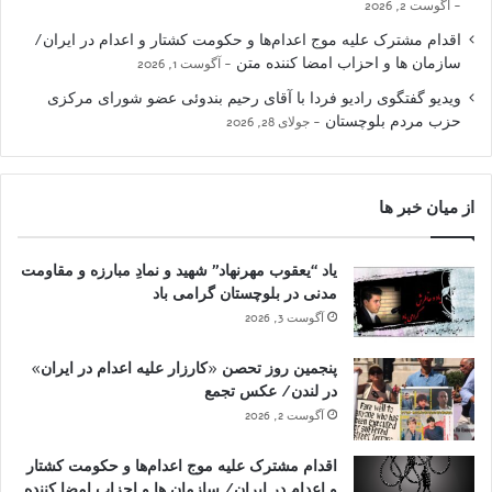
آگوست 2, 2026
اقدام مشترک علیه موج اعدام‌ها و حکومت کشتار و اعدام در ایران/
سازمان ها و احزاب امضا کننده متن
آگوست 1, 2026
ویدیو گفتگوی رادیو فردا با آقای رحیم بندوئی عضو شورای مرکزی
حزب مردم بلوچستان
جولای 28, 2026
از میان خبر ها
یاد “یعقوب مهرنهاد” شهید و نمادِ مبارزه و مقاومت
مدنی در بلوچستان گرامی باد
آگوست 3, 2026
پنجمین روز تحصن «کارزار علیه اعدام در ایران»
در لندن/ عکس تجمع
آگوست 2, 2026
اقدام مشترک علیه موج اعدام‌ها و حکومت کشتار
و اعدام در ایران/ سازمان ها و احزاب امضا کننده