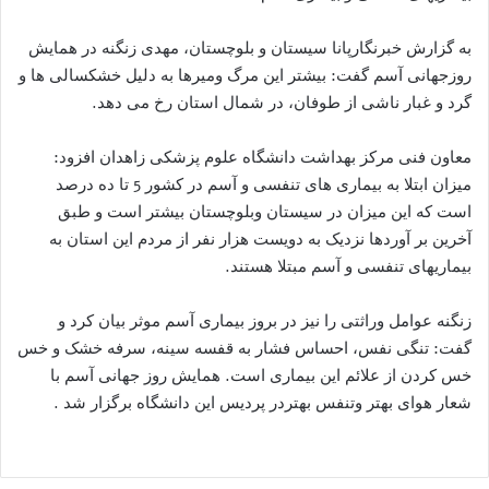
به گزارش خبرنگارپانا سیستان و بلوچستان، مهدی زنگنه در همایش
روزجهانی آسم گفت: بیشتر این مرگ ومیرها به دلیل خشکسالی ها و
گرد و غبار ناشی از طوفان، در شمال استان رخ می دهد.
معاون فنی مرکز بهداشت دانشگاه علوم پزشکی زاهدان افزود:
میزان ابتلا به بیماری های تنفسی و آسم در کشور 5 تا ده درصد
است که این میزان در سیستان وبلوچستان بیشتر است و طبق
آخرین بر آوردها نزدیک به دویست هزار نفر از مردم این استان به
بیماریهای تنفسی و آسم مبتلا هستند.
زنگنه عوامل وراثتی را نیز در بروز بیماری آسم موثر بیان کرد و
گفت: تنگی نفس، احساس فشار به قفسه سینه، سرفه خشک و خس
خس کردن از علائم این بیماری است. همایش روز جهانی آسم با
شعار هوای بهتر وتنفس بهتردر پردیس این دانشگاه برگزار شد .