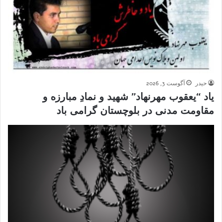
حیدر
آگوست 3, 2026
یاد “یعقوب مهرنهاد” شهید و نمادِ مبارزه و
مقاومت مدنی در بلوچستان گرامی باد