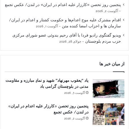
پنجمین روز تحصن «کارزار علیه اعدام در ایران» در لندن/ عکس تجمع
آگوست 2, 2026
اقدام مشترک علیه موج اعدام‌ها و حکومت کشتار و اعدام در ایران/
سازمان ها و احزاب امضا کننده متن
آگوست 1, 2026
ویدیو گفتگوی رادیو فردا با آقای رحیم بندوئی عضو شورای مرکزی
حزب مردم بلوچستان
جولای 28, 2026
از میان خبر ها
یاد “یعقوب مهرنهاد” شهید و نمادِ مبارزه و مقاومت
مدنی در بلوچستان گرامی باد
آگوست 3, 2026
پنجمین روز تحصن «کارزار علیه اعدام در ایران»
در لندن/ عکس تجمع
آگوست 2, 2026