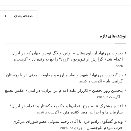
صفحه بعدی
نوشته‌های تازه
یعقوب مهرنهاد از بلوچستان – اولین وبلاگ نویس جهان که در ایران
اعدام شد/ گزارش از تلویزیون “رُژن” راجع به زنده یاد
آگوست 4,
2026
یاد “یعقوب مهرنهاد” شهید و نمادِ مبارزه و مقاومت مدنی در بلوچستان
گرامی باد
آگوست 3, 2026
پنجمین روز تحصن «کارزار علیه اعدام در ایران» در لندن/ عکس تجمع
آگوست 2, 2026
اقدام مشترک علیه موج اعدام‌ها و حکومت کشتار و اعدام در ایران/
سازمان ها و احزاب امضا کننده متن
آگوست 1, 2026
ویدیو گفتگوی رادیو فردا با آقای رحیم بندوئی عضو شورای مرکزی
حزب مردم بلوچستان
جولای 28, 2026