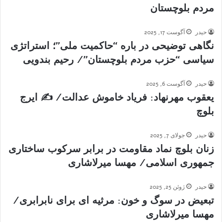
مردم بلوچستان
حیدر
آگوست 17, 2025
نگاھى توضيحی در باره “حاکمیت ملی”؛ استراتژی
سياسى “حزب مردم بلوچستان”/ رحیم بندویی
حیدر
آگوست 6, 2025
یعقوب مهرنهاد: فریاد خاموش عدالت/ ✍ ایرج
بلوچ
حیدر
جولای 7, 2025
زنان بلوچ نماد مقاومت در برابر سرکوب ساختاری
جمهوری اسلامی/ مهسا میرلاشاری
حیدر
ژوئن 25, 2025
تبعیض در سوگ و خون: مرثیه ای برای نابرابری/
مهسا میرلاشاری