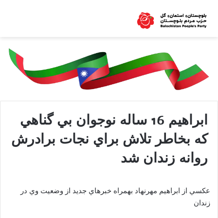
ابراهيم 16 ساله نوجوان بي گناهي
كه بخاطر تلاش براي نجات برادرش
روانه زندان شد
عکسي از ابراهيم مهرنهاد بهمراه خبرهاي جديد از وضعيت وي در
زندان