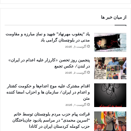
از میان خبر ها
یاد “یعقوب مهرنهاد” شهید و نمادِ مبارزه و مقاومت
مدنی در بلوچستان گرامی باد
آگوست 3, 2026
پنجمین روز تحصن «کارزار علیه اعدام در ایران»
در لندن/ عکس تجمع
آگوست 2, 2026
اقدام مشترک علیه موج اعدام‌ها و حکومت کشتار
و اعدام در ایران/ سازمان ها و احزاب امضا کننده
متن
آگوست 1, 2026
قرائت پیام حزب مردم بلوچستان توسط خانم
“اسرین محمدی” در مراسم یادبود جان‌باختگان
حزب کومله کردستان ایران در کانادا