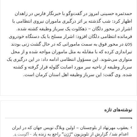
حمدثمره حسینی امروز در گفت‌وگو با خبرنگار فارس در زاهدان
اظهار کرد: شب گذشته بر اثر درگیری ماموران نیروی انتظامی با
اشرار در محور دلگان – ذهکلوت یک سرباز وظیفه کشته شده.
فرمانده انتظامی دلگان افزود: اشرار مسلح با یک دستگاه خودروی
405 در محور فوق به سمت مامورانی که در حال گشت زنی بودند
تیراندازی کرده که با مقابله به مثل ماموران مواجه شده و از محل
متواری می‌شوند. این مسؤول انتظامی ادامه داد: در این درگیری یک
سرباز وظیفه از ناحیه سر مورد اصابت گلوله قرار گرفته و کشته
شده. وی گفت: این سرباز وظیفه اهل استان کرمان است.
نوشته‌های تازه
یعقوب مهرنهاد از بلوچستان – اولین وبلاگ نویس جهان که در ایران
اعدام شد/ گزارش از تلویزیون “رُژن” راجع به زنده یاد
آگوست 4,