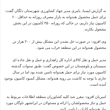
به گزارش ایسنا، بامری مدیر جهاد کشاورزی شهرستان دلگان گفت:
برای حمل محصول هندوانه به بازار مصرف روزانه به حداقل۶۰۰
کامیون نیاز داریم، در حالی که روزانه ۳۵۰ کامیون در این بخش
مشغول بکارند.
وی افزود: در صورت حل نشدن این مشکل بیش از ۲۰۰ هزار تن
محصول هندوانه در این منطقه خراب می شود.
مدیر حمل و نقل کالای اداره کل راهداری و حمل و نقل جاده ای
سیستان و بلوچستان در این خصوص گفت: طبق سنوات گذشته
کامیون مورد نیاز برای حمل هندوانه تامین شده بود اما در سال
جاری با توجه به کاشت بی رویه هندوانه، مشکل کمبود کامیون بوجود
آمده است.
امیریان افزود: مقرر شد کلیه کشاورزان منطقه اطلاعات مربوط به
حمل و تناژ محصولشان را ارائه و مسئولان در ایرانشهر ناوگان مورد
نیاز هندوانه کاران را تامین کنند.