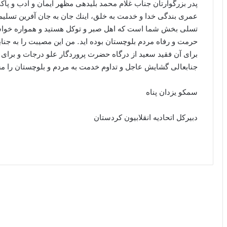
پدر بزرگوارتان جناب غلام محمد بلیدهی مظهر ايمان و ادب و پا
عمری بندگی خدا و خدمت به خلق، اينك جان به جان آفرين تسل
تسلی بخش شما است كه اهل صبر و توكل هستيد و همواره خواستا
حرمت و رفاه مردم بلوچستان بوده ايد. من اين مصيبت را به جنا
برای آن فقيد سعيد از درگاه حضرت پروردگار علو درجات و برای ب
جنابعالی گشايش عاجل و تداوم خدمت به مردم و بلوچستان را م
سمکو یزدان پناه
دبیرکل اتحادیە انقلابیون کردستان