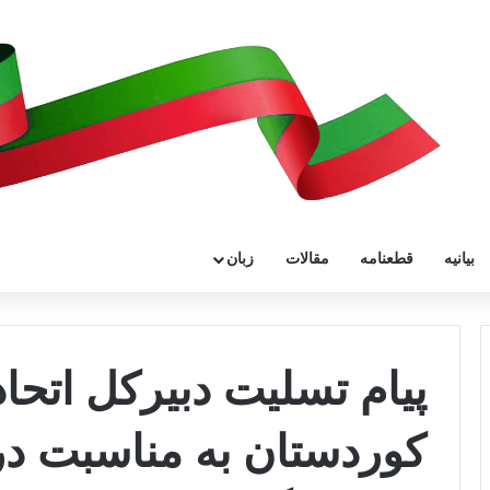
بیانیه
قطعنامه
مقالات
زبان
پیام تسلیت دبیرکل اتحادی
کوردستان به مناسبت د