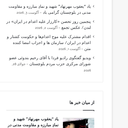
یاد “یعقوب مهرنهاد” شهید و نمادِ مبارزه و مقاومت
مدنی در بلوچستان گرامی باد
آگوست 3, 2026
پنجمین روز تحصن «کارزار علیه اعدام در ایران» در
لندن/ عکس تجمع
آگوست 2, 2026
اقدام مشترک علیه موج اعدام‌ها و حکومت کشتار و
اعدام در ایران/ سازمان ها و احزاب امضا کننده
متن
آگوست 1, 2026
ویدیو گفتگوی رادیو فردا با آقای رحیم بندوئی عضو
شورای مرکزی حزب مردم بلوچستان
جولای 28,
2026
از میان خبر ها
یاد “یعقوب مهرنهاد” شهید و
نمادِ مبارزه و مقاومت مدنی در