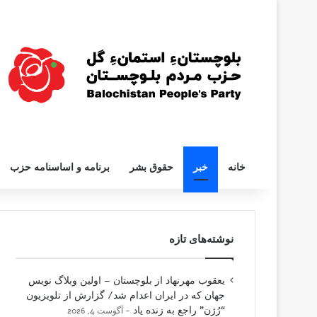
خانه
خبر
حقوق بشر
برنامه و اساسنامه حزب
نوشته‌های تازه
یعقوب مهرنهاد از بلوچستان – اولین وبلاگ نویس
جهان که در ایران اعدام شد/ گزارش از تلویزیون
“رُژن” راجع به زنده یاد
آگوست 4, 2026