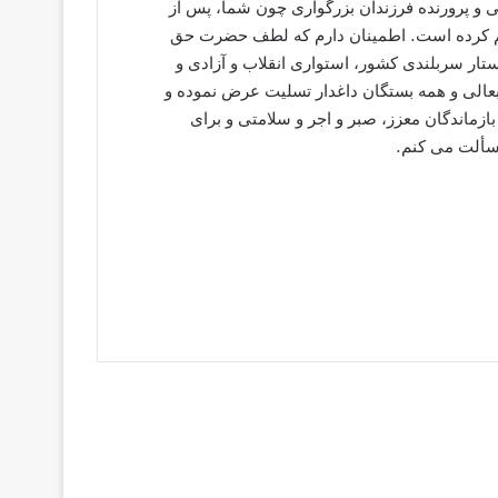
كی و پرورنده فرزندان بزرگواری چون شما، پس از
يم كرده است. اطمينان دارم كه لطف حضرت حق
ر سربلندی كشور، استواری انقلاب و آزادی و
بعالی و همه بستگان داغدار تسليت عرض نموده و
ازماندگان معزز، صبر و اجر و سلامتی و برای
سألت می كنم.