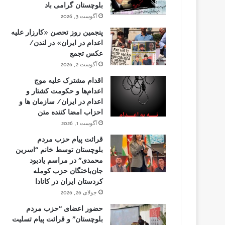
بلوچستان گرامی باد
آگوست 3, 2026
پنجمین روز تحصن «کارزار علیه
اعدام در ایران» در لندن/
عکس تجمع
آگوست 2, 2026
اقدام مشترک علیه موج
اعدام‌ها و حکومت کشتار و
اعدام در ایران/ سازمان ها و
احزاب امضا کننده متن
آگوست 1, 2026
قرائت پیام حزب مردم
بلوچستان توسط خانم “اسرین
محمدی” در مراسم یادبود
جان‌باختگان حزب کومله
کردستان ایران در کانادا
جولای 26, 2026
حضور اعضای “حزب مردم
بلوچستان” و قرائت پیام تسلیت